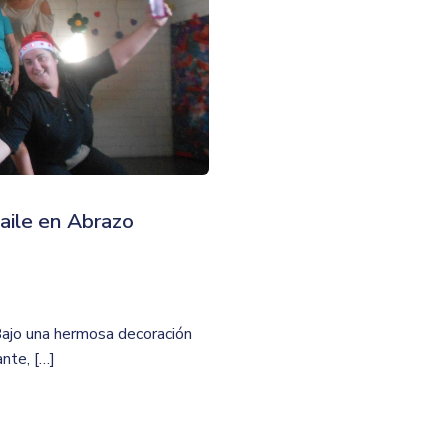
aile en Abrazo
Bajo una hermosa decoración
nte, […]