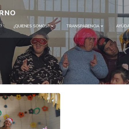
ERNO
?
¿QUIENES SOMOS?
TRANSPARENCIA
AYÚD